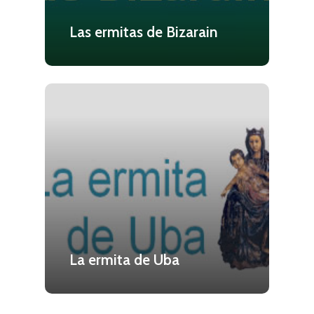
Las ermitas de Bizarain
La ermita de Uba