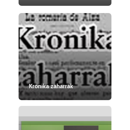
Kronika zaharrak