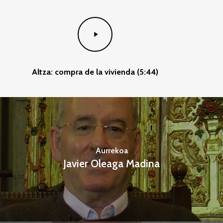
Play
Video
Altza: compra de la vivienda (5:44)
Aurrekoa
Javier Oleaga Madina