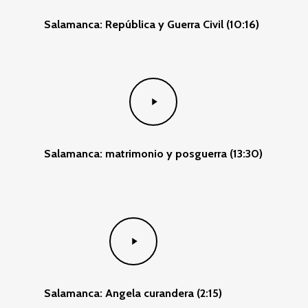
Salamanca: República y Guerra Civil (10:16)
Play
Video
Salamanca: matrimonio y posguerra (13:30)
Play
Video
Salamanca: Angela curandera (2:15)