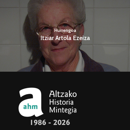
Hurrengoa
Itziar Artola Ezeiza