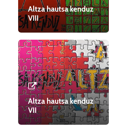
Altza hautsa kenduz
VIII
Altza hautsa kenduz
VII