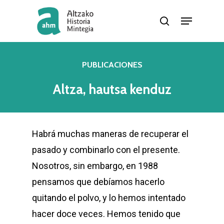
Skip
Menu
buscar
to
Cerrar
main
menú
content
PUBLICACIONES
Altza,
hautsa
kenduz
Habrá muchas maneras de recuperar el
pasado y combinarlo con el presente.
Nosotros, sin embargo, en 1988
pensamos que debíamos hacerlo
quitando el polvo, y lo hemos intentado
hacer doce veces. Hemos tenido que