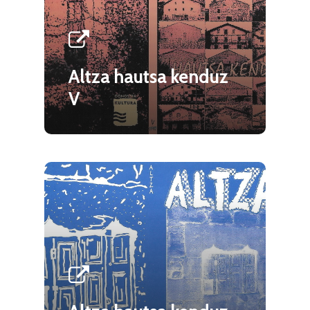
Altza hautsa kenduz
V