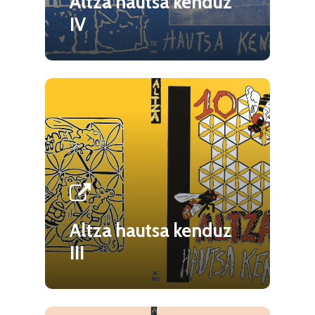
Altza hautsa kenduz
IV
Altza hautsa kenduz
III