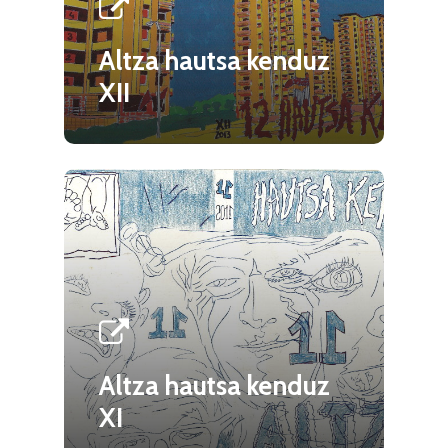
Altza hautsa kenduz
XII
Altza hautsa kenduz
XI