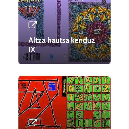
Altza hautsa kenduz
IX