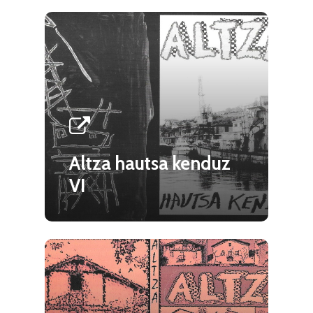
Altza hautsa kenduz
VI