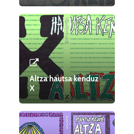
Altza hautsa kenduz
X