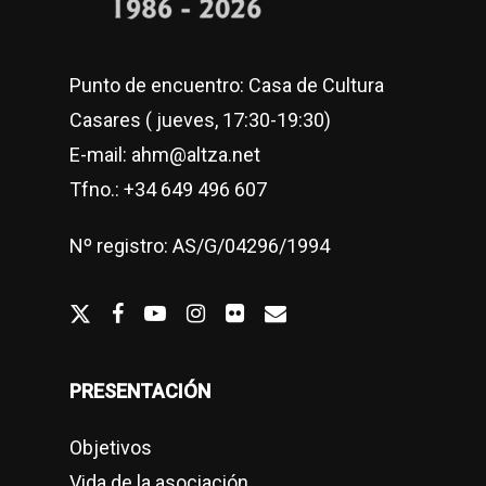
Punto de encuentro: Casa de Cultura
Casares ( jueves, 17:30-19:30)
E-mail: ahm@altza.net
Tfno.: +34 649 496 607
Nº registro: AS/G/04296/1994
twitter
facebook
youtube
Instagram
flickr
email
PRESENTACIÓN
Objetivos
Vida de la asociación