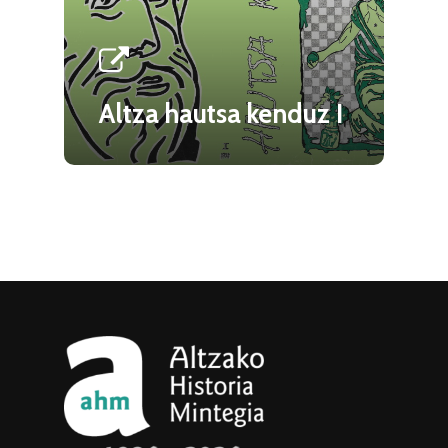
Altza hautsa kenduz I