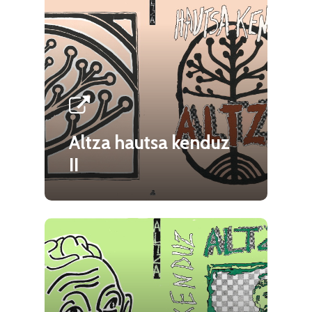
Altza hautsa kenduz
II