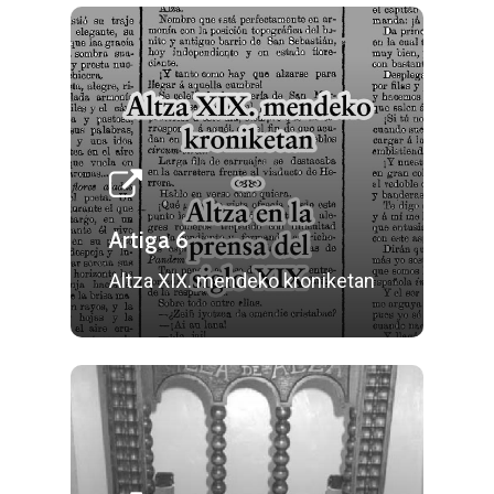
Artiga 6
Altza XIX. mendeko kroniketan