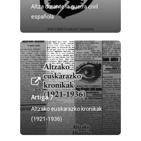
Altza durante la guerra civil
española
Artiga 7
Altzako euskarazko kronikak
(1921-1936)