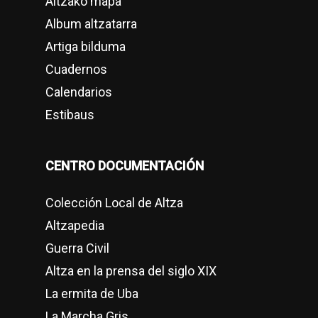
Altzako mapa
Album altzatarra
Artiga bilduma
Cuadernos
Calendarios
Estibaus
CENTRO DOCUMENTACIÓN
Colección Local de Altza
Altzapedia
Guerra Civil
Altza en la prensa del siglo XIX
La ermita de Uba
La Marcha Gris