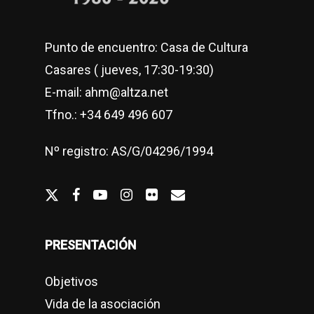
Punto de encuentro: Casa de Cultura
Casares ( jueves, 17:30-19:30)
E-mail: ahm@altza.net
Tfno.: +34 649 496 607
Nº registro: AS/G/04296/1994
twitter
facebook
youtube
Instagram
flickr
email
PRESENTACIÓN
Objetivos
Vida de la asociación