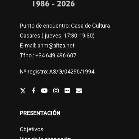
Punto de encuentro: Casa de Cultura
Casares ( jueves, 17:30-19:30)
E-mail: ahm@altza.net
Tfno.: +34 649 496 607
Nº registro: AS/G/04296/1994
twitter
facebook
youtube
Instagram
flickr
email
PRESENTACIÓN
Objetivos