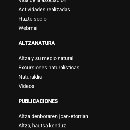
Vida de la asociación
Actividades realizadas
Hazte socio
Webmail
ALTZANATURA
Altza y su medio natural
Excursiones naturalísticas
Naturaldia
Vídeos
PUBLICACIONES
Altza denboraren joan-etorrian
Altza, hautsa kenduz