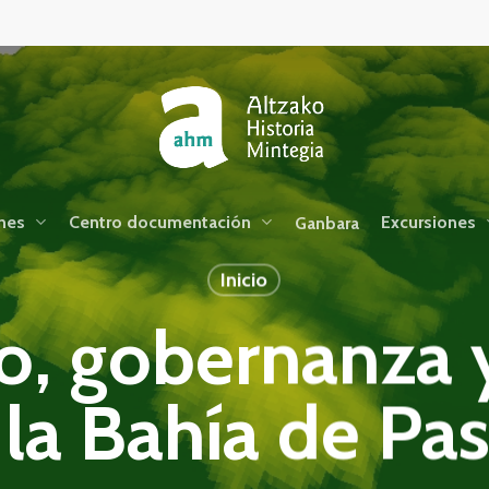
nes
Centro documentación
Excursiones
Ganbara
Inicio
o, gobernanza 
 la Bahía de Pas