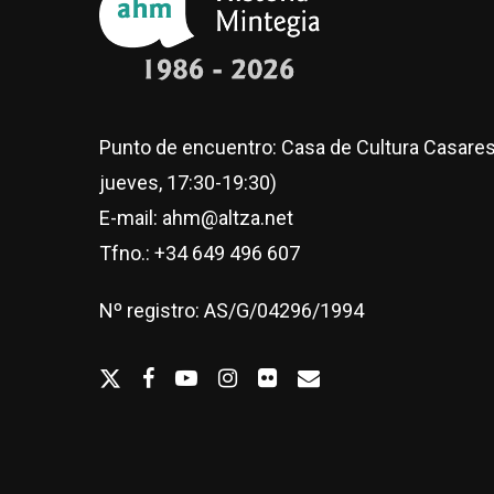
Punto de encuentro: Casa de Cultura Casares
jueves, 17:30-19:30)
E-mail: ahm@altza.net
Tfno.: +34 649 496 607
Nº registro: AS/G/04296/1994
twitter
facebook
youtube
Instagram
flickr
email