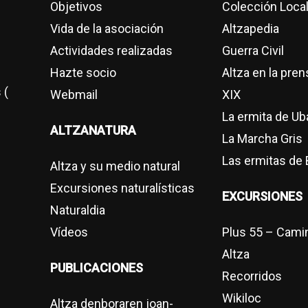
Objetivos
Colección Local
Vida de la asociación
Altzapedia
Actividades realizadas
Guerra Civil
Hazte socio
Altza en la pren
 (
Webmail
XIX
La ermita de Ub
ALTZANATURA
La Marcha Gris
Las ermitas de 
Altza y su medio natural
Excursiones naturalísticas
EXCURSIONES
Naturaldia
Vídeos
Plus 55 – Cami
Altza
PUBLICACIONES
Recorridos
Wikiloc
Altza denboraren joan-