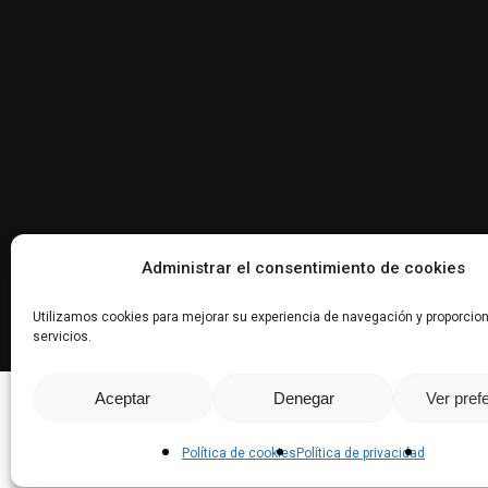
Administrar el consentimiento de cookies
Utilizamos cookies para mejorar su experiencia de navegación y proporcio
servicios.
Aceptar
Denegar
Ver pref
© Co
Política de cookies
Política de privacidad