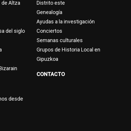
 de Altza
Distrito este
Genealogía
Ayudas a la investigación
sa del siglo
Conciertos
Semanas culturales
a
Grupos de Historia Local en
Gipuzkoa
Bizarain
CONTACTO
nos desde