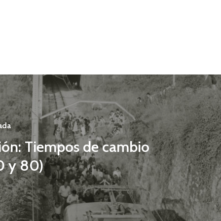
ada
ión: Tiempos de cambio
0 y 80)