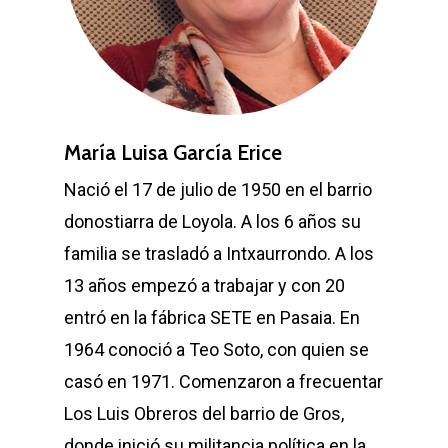
María Luisa García Erice
Nació el 17 de julio de 1950 en el barrio
donostiarra de Loyola. A los 6 años su
familia se trasladó a Intxaurrondo. A los
13 años empezó a trabajar y con 20
entró en la fábrica SETE en Pasaia. En
1964 conoció a Teo Soto, con quien se
casó en 1971. Comenzaron a frecuentar
Los Luis Obreros del barrio de Gros,
donde inició su militancia política en la