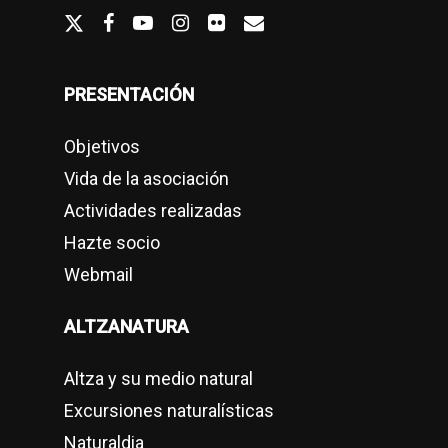
twitter
facebook
youtube
Instagram
flickr
email
PRESENTACIÓN
Objetivos
Vida de la asociación
Actividades realizadas
Hazte socio
Webmail
ALTZANATURA
Altza y su medio natural
Excursiones naturalísticas
Naturaldia