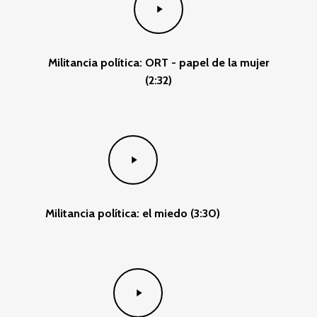
Video
Militancia política: ORT - papel de la mujer
(2:32)
Play
Video
Militancia política: el miedo (3:30)
Play
Video