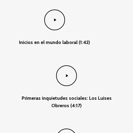
Play
Video
Inicios en el mundo laboral (1:42)
Play
Video
Primeras inquietudes sociales: Los Luises
Obreros (4:17)
Play