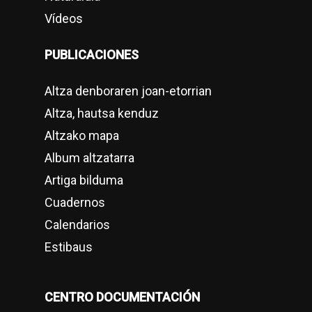
Vídeos
PUBLICACIONES
Altza denboraren joan-etorrian
Altza, hautsa kenduz
Altzako mapa
Album altzatarra
Artiga bilduma
Cuadernos
Calendarios
Estibaus
CENTRO DOCUMENTACIÓN