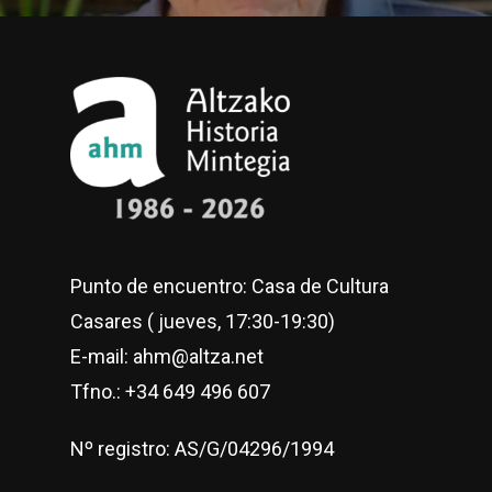
Punto de encuentro: Casa de Cultura
Casares ( jueves, 17:30-19:30)
E-mail: ahm@altza.net
Tfno.: +34 649 496 607
Nº registro: AS/G/04296/1994