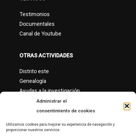
Testimonios
Documentales
Canal de Youtube
OTRAS ACTIVIDADES
Distrito este
Genealogía
Ayudas a la investigación
Conciertos
Administrar el
Semanas culturales
consentimiento de cookies
Grupos de Historia Local en Gipuzkoa
Utilizamos cookies para mejorar su experiencia de navegación y
proporcionar nuestros servicios.
CONTACTO