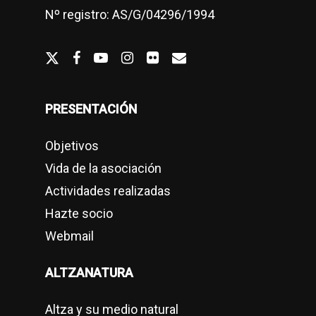
Nº registro: AS/G/04296/1994
twitter
facebook
youtube
Instagram
flickr
email
PRESENTACIÓN
Objetivos
Vida de la asociación
Actividades realizadas
Hazte socio
Webmail
ALTZANATURA
Altza y su medio natural