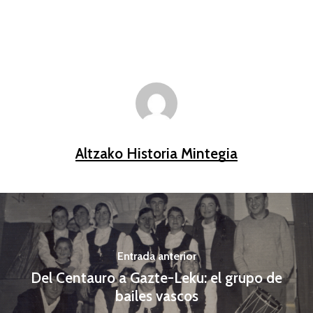
Altzako Historia Mintegia
Entrada anterior
Del Centauro a Gazte-Leku: el grupo de
bailes vascos