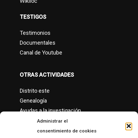
Wikiloc
TESTIGOS
Testimonios
Documentales
Canal de Youtube
OTRAS ACTIVIDADES
Distrito este
Genealogía
Ayudas a la investigación
Conciertos
Administrar el
Semanas culturales
consentimiento de cookies