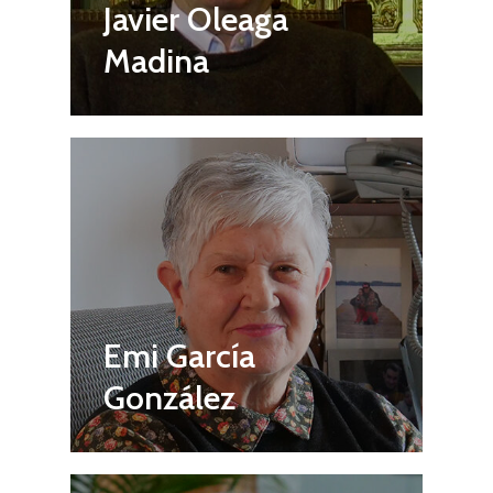
Javier Oleaga
Madina
Emi García
González