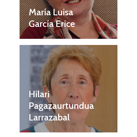
María Luisa
García Erice
Hilari
Pagazaurtundua
Larrazabal