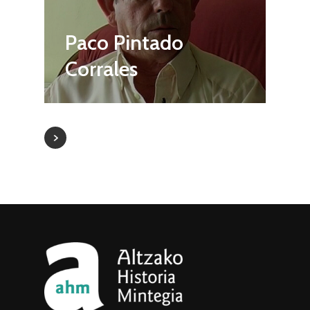
Paco Pintado
Corrales