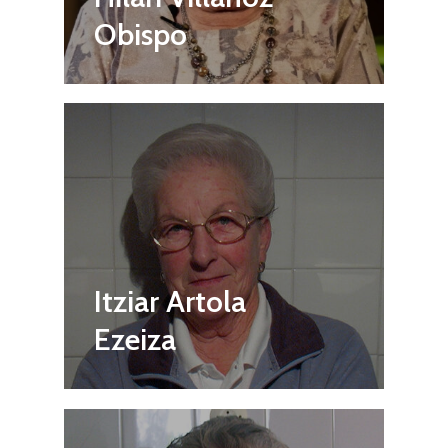
Obispo
Itziar Artola
Ezeiza