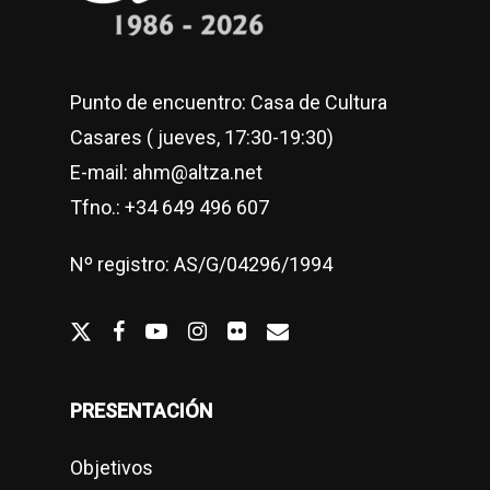
Punto de encuentro: Casa de Cultura
Casares ( jueves, 17:30-19:30)
E-mail: ahm@altza.net
Tfno.: +34 649 496 607
Nº registro: AS/G/04296/1994
twitter
facebook
youtube
Instagram
flickr
email
PRESENTACIÓN
Objetivos