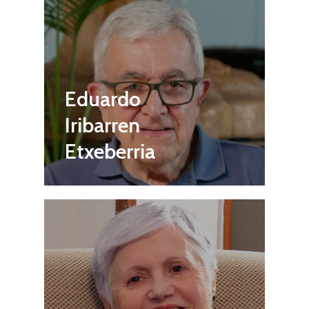
Eduardo
Iribarren
Etxeberria