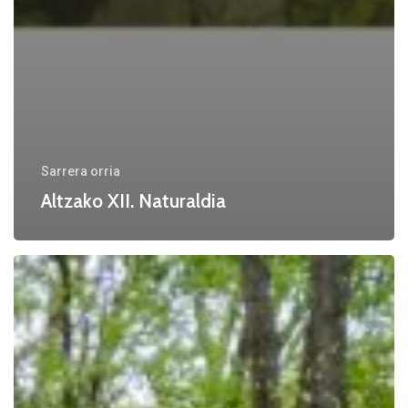
Sarrera orria
Altzako XII. Naturaldia