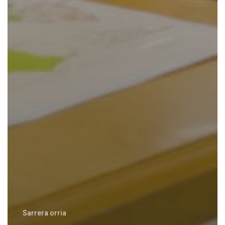
Sarrera orria