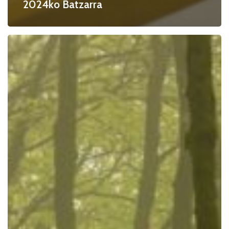
2024ko Batzarra